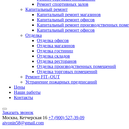
Ремонт спортивных залов
Капитальный ремонт
Капитальный ремонт магазинов
Капитальный ремонт офисов
Капитальный ремонт производственных пом
Капитальный ремонт офисов
Отделка
Отделка офисов
Отделка магазинов
Отделка гостиниц
Отделка складов
Отделка ресторанов
Отделка производственных помещений
Отделка торговых помещений
Ремонт FIT–OUT
Устранение пожарных предписаний
Цены
Наши работы
Контакты
Заказать звонок
Москва, Кетчерская 16
+7 (900) 527-39-09
aivonin58@gmail.com