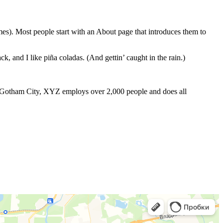
emes). Most people start with an About page that introduces them to
k, and I like piña coladas. (And gettin’ caught in the rain.)
 Gotham City, XYZ employs over 2,000 people and does all