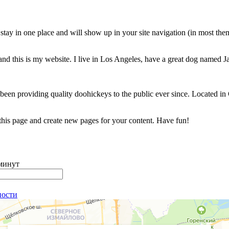
ll stay in one place and will show up in your site navigation (in most th
and this is my website. I live in Los Angeles, have a great dog named Jac
 providing quality doohickeys to the public ever since. Located in
 this page and create new pages for your content. Have fun!
 минут
ности