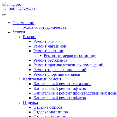
Перейти
к
+7 (900) 527-39-09
содержимому
О компании
Условия сотрудничества
Услуги
Ремонт
Ремонт офисов
Ремонт магазинов
Ремонт гостиниц
Ремонт номеров в гостинице
Ремонт ресторанов
Ремонт производственных помещений
Ремонт торговых помещений
Ремонт спортивных залов
Капитальный ремонт
Капитальный ремонт магазинов
Капитальный ремонт офисов
Капитальный ремонт производственных пом
Капитальный ремонт офисов
Отделка
Отделка офисов
Отделка магазинов
Отделка гостиниц