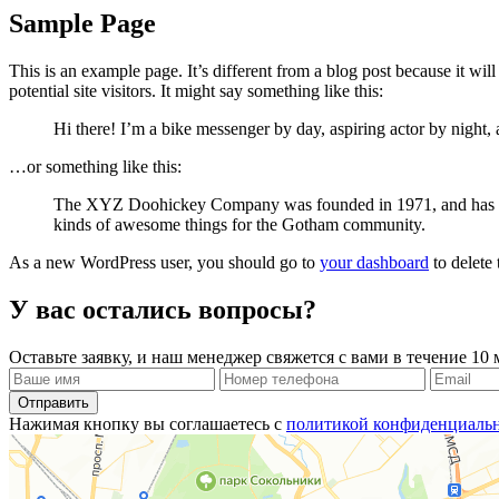
Sample Page
This is an example page. It’s different from a blog post because it wi
potential site visitors. It might say something like this:
Hi there! I’m a bike messenger by day, aspiring actor by night, 
…or something like this:
The XYZ Doohickey Company was founded in 1971, and has been
kinds of awesome things for the Gotham community.
As a new WordPress user, you should go to
your dashboard
to delete
У вас остались вопросы?
Оставьте заявку, и наш менеджер свяжется с вами в течение 10
Отправить
Нажимая кнопку вы соглашаетесь с
политикой конфиденциаль