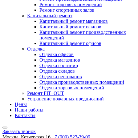
Ремонт торговых помещений
Ремонт спортивных залов
Капитальный ремонт
Капитальный ремонт магазинов
Капитальный ремонт офисов
Капитальный ремонт производственных
помещений
Капитальный ремонт офисов
Отделка
Отделка офисов
Отделка магазинов
Отделка гостиниц
Отделка складов
Отделка ресторанов
Отделка производственных помещений
Отделка торговых помещений
Ремонт FIT–OUT
Устранение пожарных предписаний
Цены
Наши работы
Контакты
Заказать звонок
Москва, Кетчерская 16
+7 (900) 527-39-09