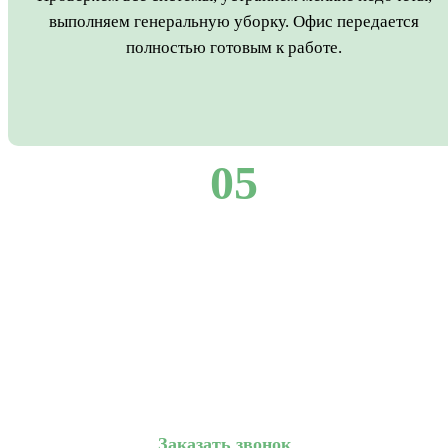
выполняем генеральную уборку. Офис передается
полностью готовым к работе.
05
Готовы обсудить ваш проект?
Оставьте контакты — перезвоним и подготовим
ориентировочную смету.
Заказать звонок