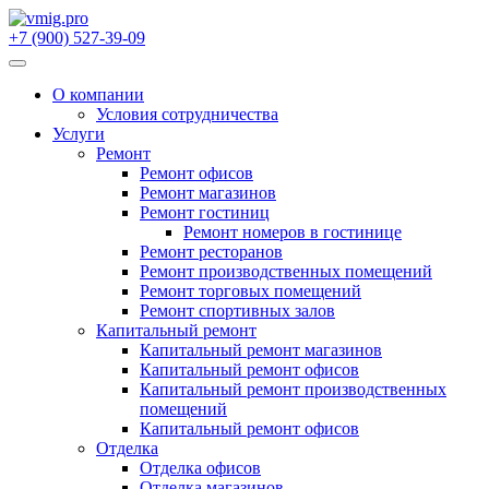
Перейти
к
+7 (900) 527-39-09
содержимому
О компании
Условия сотрудничества
Услуги
Ремонт
Ремонт офисов
Ремонт магазинов
Ремонт гостиниц
Ремонт номеров в гостинице
Ремонт ресторанов
Ремонт производственных помещений
Ремонт торговых помещений
Ремонт спортивных залов
Капитальный ремонт
Капитальный ремонт магазинов
Капитальный ремонт офисов
Капитальный ремонт производственных
помещений
Капитальный ремонт офисов
Отделка
Отделка офисов
Отделка магазинов